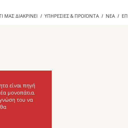
ΤΙ ΜΑΣ ΔΙΑΚΡΙΝΕΙ
ΥΠΗΡΕΣΙΕΣ & ΠΡΟΪΟΝΤΑ
NEA
ΕΠ
/
/
/
ητα είναι πηγή
νέα μονοπάτια.
 γνώση του να
 θα