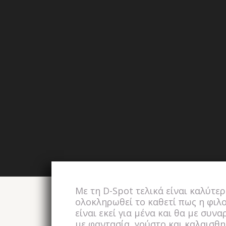
Με τη D-Spot τελικά είναι καλύτερ
ολοκληρωθεί το καθετί πως η φιλ
είναι εκεί για μένα και θα με συν
με φαντασία, γούστο και καλαισθη