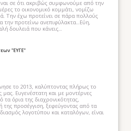
ίναι σε ότι ακριβώς συμφωνούμε από την
μέρες το οικονομικό κομμάτι, νομίζω
ρά. Την έχω προτείνει σε πάρα πολλούς
α την προτείνω ανεπιφύλακτα...Εύη,
λή δουλειά που κάνεις...
εων "ΕΥΓΕ"
ίνησε το 2013, καλύπτοντας πλήρως το
ς μας. Ευγενέστατη και με μοντέρνες
ό τα όρια της διαχρονικότητας,
ή της προσέγγιση, ξεφεύγοντας από τα
εδιασμός λογοτύπου και καταλόγων, είναι