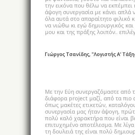
την εικόνα που θέλω να εκπέμπει 
άψογη συνεργασία με κάνει απλά ν
όλα αυτά στο απαραίτητο φιλικό κ
να νιώθω κι εγώ δημιουργικός και
μου και της πράξης λοιπόν.. επιλέ
Γιώργος Τσανίδης, "Λογιστής Α’ Τάξη
Με την Εύη συνεργαζόμαστε από τ
διάφορα project μαζί, από τα πιο 
όπως μακέτες ετικετών, καταλόγους,
συνεργασία μας ήταν άψογη, πρώτ
πολύ καλό χαρακτήρα που είναι βα
επιτυχημένο αποτέλεσμα. Με λίγα
τη δουλειά της είναι πολύ δημιουρ