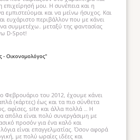
η επιχείρησή μου. Η συνέπεια και η
α εμπιστεύομαι και να μείνω ήσυχος. Και
αι ευχάριστο περιβάλλον που με κάνει
 να συμμετέχω.. μεταξύ της φαντασίας
γω D-Spot!
ς - Οικονομολόγος"
ο Φεβρουάριο του 2012, έχουμε κάνει
απλά (κάρτες) έως και τα πιο σύνθετα
 αφίσες, site και άλλα πολλά ... Η
α απ΄όλα είναι πολύ συνεργάσιμη με
σικό προσόν για ένα καλό και
 λόγια είναι επαγγελματίας. Όσον αφορά
γική, με πολύ ωραίες ιδέες και