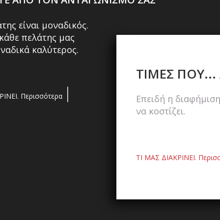
της είναι μοναδικός.
 κάθε πελάτης μας
οναδικά καλύτερος.
ΤΙΜΕΣ ΠΟΥ...
|
ΡΙΝΕΙ. Περισσότερα
Επειδή η διαφήμιση
να κοστίζει.
ΤΙ ΜΑΣ ΔΙΑΚΡΙΝΕΙ. Περισ